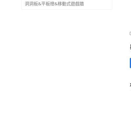
洞洞板&平板燈&移動式遊戲牆