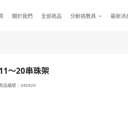
頁
關於我們
全部商品
分齡挑教具
最新消
11～20串珠架
商品編號：340920