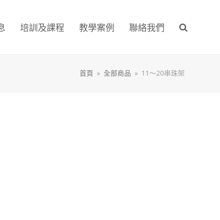
息
培訓及課程
教學案例
聯絡我們
首頁
»
全部商品
»
11～20串珠架