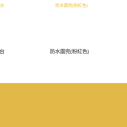
台
防水圍兜(粉紅色)