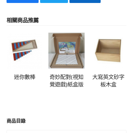
相關商品推薦
迷你數棒
奇妙配對(視知
大寫英文砂字
覺遊戲)紙盒版
板木盒
商品目錄