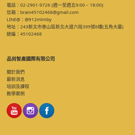
電話：02-2901-9726 (週一至週五9:00 – 18:00)
信箱：
brain45102468@gmail.com
LINE@：
@912mlmby
地址：243
新北市泰山區新北大道六段399號6樓
(五角大廈)
統編：45102468
品尚智產國際有限公司
關於我們
最新消息
培訓及課程
教學案例