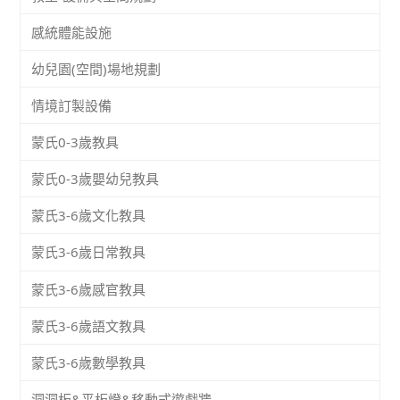
感統體能設施
幼兒園(空間)場地規劃
情境訂製設備
蒙氏0-3歲教具
蒙氏0-3歲嬰幼兒教具
蒙氏3-6歲文化教具
蒙氏3-6歲日常教具
蒙氏3-6歲感官教具
蒙氏3-6歲語文教具
蒙氏3-6歲數學教具
洞洞板&平板燈&移動式遊戲牆