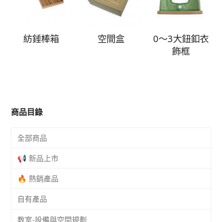
紡錘棒箱
空間盒
0～3大鈕釦衣
飾框
商品目錄
全部商品
📢 新品上市
🔥 熱銷產品
自有產品
教室-設備與空間規劃