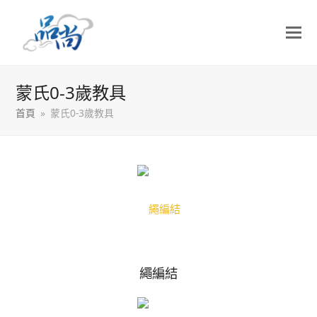
蒙氏0-3歲教具
首頁
»
蒙氏0-3歲教具
繩編結