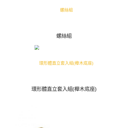
螺絲組
環形體直立套入組(櫸木底座)