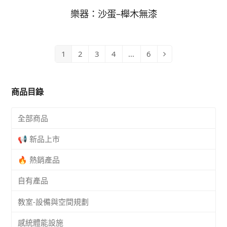
樂器：沙蛋–櫸木無漆
1
2
3
4
...
6
Page
Page
Page
Page
Page
Next
商品目錄
全部商品
📢 新品上市
🔥 熱銷產品
自有產品
教室-設備與空間規劃
感統體能設施