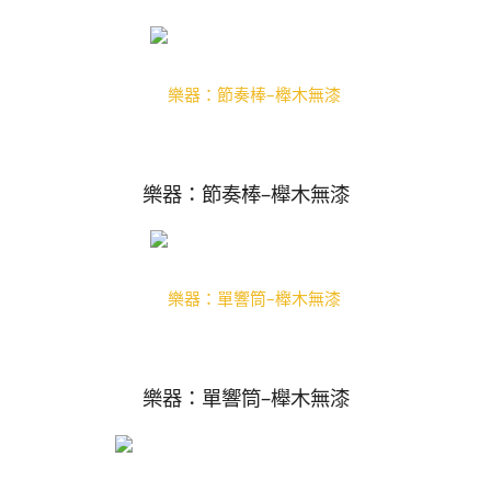
樂器：節奏棒–櫸木無漆
樂器：單響筒–櫸木無漆